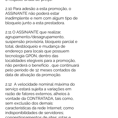
2.10 Para adesão a esta promoção, o
ASSINANTE não poderá estar
inadimplente e nem com algum tipo de
bloqueio junto a esta prestadora.
2.11 O ASSINANTE que realizar,
agrupamento/desagrupamento,
suspensão provisória, bloqueio parcial e
total, desbloqueio e mudança de
endereço para locais que possuem
tecnologia GPON, dentro das
localidades elegíveis para a promoção,
não perderá o benefício , que continuará
pelo período de 12 meses contados da
data de ativação da promoção.
2.12 A velocidade nominal máxima do
serviço estará sujeita a variações em
razão de fatores externos, alheios à
vontade da CONTRATADA, tais como,
sem exclusão dos demais:
características da rede Internet; como
indisponibilidades de servidores;
congestionamentos de sites; rotas e