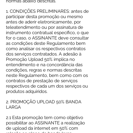
normas abaixo descritas.
1. CONDIÇÕES PRELIMINARES: antes de
participar desta promoção ou mesmo
antes de aderir eletronicamente, por
teleatendimento ou por assinatura de
instrumento contratual específico, o que
for o caso, o ASSINANTE deve consultar
as condições deste Regulamento bem
como analisar os respectivos contratos
dos serviços contratados. A adesão à
Promoção Upload 50% implica no
entendimento e na concordância das
condições, regras e normas descritas
neste Regulamento, bem como com os
contratos de prestação de serviços
respectivos de cada um dos serviços ou
produtos adquiridos.
2. PROMOÇÃO UPLOAD 50% BANDA
LARGA
2.1 Esta promoção tem como objetivo
possibilitar ao ASSINANTE a realização
de upload da internet em 50% com