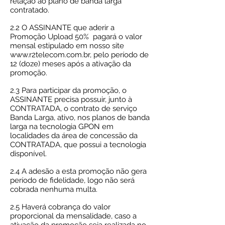
relação ao plano de banda larga
contratado.
2.2 O ASSINANTE que aderir a
Promoção Upload 50% pagará o valor
mensal estipulado em nosso site
www.r2telecom.com.br
, pelo período de
12 (doze) meses após a ativação da
promoção.
2.3 Para participar da promoção, o
ASSINANTE precisa possuir, junto à
CONTRATADA, o contrato de serviço
Banda Larga, ativo, nos planos de banda
larga na tecnologia GPON em
localidades da área de concessão da
CONTRATADA, que possui a tecnologia
disponível.
2.4 A adesão a esta promoção não gera
período de fidelidade, logo não será
cobrada nenhuma multa.
2.5 Haverá cobrança do valor
proporcional da mensalidade, caso a