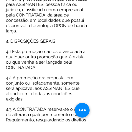
para ASSINANTES, pessoa física ou
jurídica, classificada como empresarial
pela CONTRATADA, da área de
concessão, em localidades que possui
disponível a tecnologia GPON de banda
larga.
4. DISPOSIÇÕES GERAIS
4.1 Esta promoção não está vinculada a
qualquer outra promoção que já exista
ou que venha a ser lançada pela
CONTRATADA.
4.2 A promoção ora proposta, em
conjunto ou isoladamente, somente
será aplicável aos ASSINANTES que
atenderem a todas as condições
exigidas.
4.3 A CONTRATADA reserva-se o direito
de alterar a qualquer momento este
Regulamento, resguardando os direitos
dos que já houverem aderido à
presente promoção.