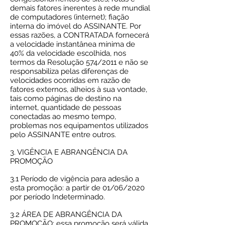
demais fatores inerentes à rede mundial
de computadores (internet); fiação
interna do imóvel do ASSINANTE. Por
essas razões, a CONTRATADA fornecerá
a velocidade instantânea mínima de
40% da velocidade escolhida, nos
termos da Resolução 574/2011 e não se
responsabiliza pelas diferenças de
velocidades ocorridas em razão de
fatores externos, alheios à sua vontade,
tais como páginas de destino na
internet, quantidade de pessoas
conectadas ao mesmo tempo,
problemas nos equipamentos utilizados
pelo ASSINANTE entre outros.
3. VIGÊNCIA E ABRANGÊNCIA DA
PROMOÇÃO
3.1 Período de vigência para adesão a
esta promoção: a partir de 01/06/2020
por período Indeterminado.
3.2 ÁREA DE ABRANGÊNCIA DA
PROMOÇÃO: essa promoção será válida