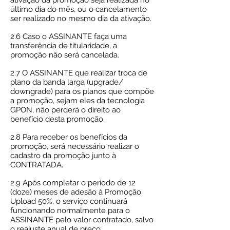
ativação da promoção seja realizada no
último dia do mês, ou o cancelamento
ser realizado no mesmo dia da ativação.
2.6 Caso o ASSINANTE faça uma
transferência de titularidade, a
promoção não será cancelada.
2.7 O ASSINANTE que realizar troca de
plano da banda larga (upgrade/
downgrade) para os planos que compõe
a promoção, sejam eles da tecnologia
GPON, não perderá o direito ao
benefício desta promoção.
2.8 Para receber os benefícios da
promoção, será necessário realizar o
cadastro da promoção junto à
CONTRATADA.
2.9 Após completar o período de 12
(doze) meses de adesão à Promoção
Upload 50%, o serviço continuará
funcionando normalmente para o
ASSINANTE pelo valor contratado, salvo
o reajuste anual de preço.