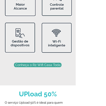
Conheça o R2 Wifi Casa Toda
UPload 50%
O serviço Upload 50% é ideal para quem