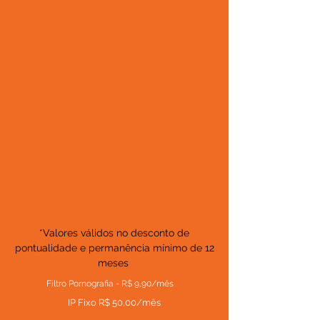
*Valores válidos no desconto de
pontualidade e permanência mínimo de 12
meses
Filtro Pornografia - R$ 9,90/mês
IP Fixo R$ 50,00/mês