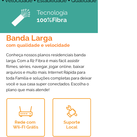
+
Velocidade
+
Estabilidade
+
Qualidade
Tecnologia
100%Fibra
Banda Larga
com qualidade e velocidade
Conheça nossos planos residenciais banda
larga. Com a R2 Fibra é mais fácil assistir
filmes, séries, navegar, jogar online, baixar
arquivos e muito mais. Internet Rápida para
toda Família e soluções completas para deixar
você e sua casa super conectados. Escolha o
plano que mais atende!